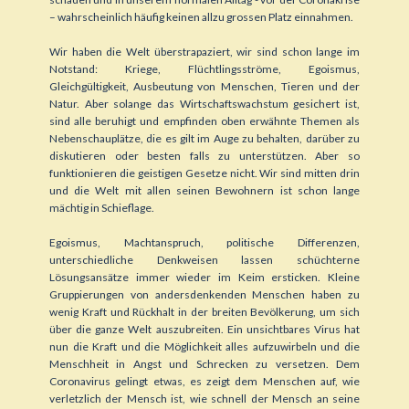
– wahrscheinlich häufig keinen allzu grossen Platz einnahmen.
Wir haben die Welt überstrapaziert, wir sind schon lange im
Notstand: Kriege, Flüchtlingsströme, Egoismus,
Gleichgültigkeit, Ausbeutung von Menschen, Tieren und der
Natur. Aber solange das Wirtschaftswachstum gesichert ist,
sind alle beruhigt und empfinden oben erwähnte Themen als
Nebenschauplätze, die es gilt im Auge zu behalten, darüber zu
diskutieren oder besten falls zu unterstützen. Aber so
funktionieren die geistigen Gesetze nicht. Wir sind mitten drin
und die Welt mit allen seinen Bewohnern ist schon lange
mächtig in Schieflage.
Egoismus, Machtanspruch, politische Differenzen,
unterschiedliche Denkweisen lassen schüchterne
Lösungsansätze immer wieder im Keim ersticken. Kleine
Gruppierungen von andersdenkenden Menschen haben zu
wenig Kraft und Rückhalt in der breiten Bevölkerung, um sich
über die ganze Welt auszubreiten. Ein unsichtbares Virus hat
nun die Kraft und die Möglichkeit alles aufzuwirbeln und die
Menschheit in Angst und Schrecken zu versetzen. Dem
Coronavirus gelingt etwas, es zeigt dem Menschen auf, wie
verletzlich der Mensch ist, wie schnell der Mensch an seine