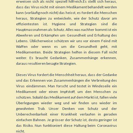
erweisen sich als nicht speziell hilfreich.Es stellt sich heraus,
dass das Virus nicht mit einem Medikament behandelt werden
kann (vorläufig noch nicht) das heisst, es fordert die Menschen
heraus, Strategien zu entwickeln, wie der Schutz davor am
effizientesten ist. Hygiene und Strategien sind die
Hauptmassnahmen als Schutz. Alles was nachher kommt ist ein
Abwehren und Erkämpfen um Gesundheit und Erhaltung des
Lebens. Üblicherweise schützen wir uns vor einem Feind mit
Waffen oder wenn es um die Gesundheit geht, mit
Medikamenten. Beide Strategien helfen in diesem Fall nicht
weiter. Es braucht Gedanken, Zusammenhänge erkennen,
daraus resultieren besagte Strategien.
Dieses Virus fordert die Menschheit heraus, dass der Gedanke
und das Erkennen von Zusammenhängen die Verbreitung des
Virus eindämmen. Man forscht und testet in Windeseile ein
Medikament oder einen Impfstoff, um den Menschen zu
schützen. Sobald das Medikament auf dem Markt ist, fallen viele
Überlegungen wieder weg und wir finden uns wieder im
gewohnten Trab. Unser Denken von Schutz und der
Unberechenbarkeit einer Krankheit verlaufen in geraden
einfachen Bahnen. Je grösser der Schutz ist, desto geringer ist
das Risiko. Nun funktioniert diese Haltung beim Coronavirus
nicht.