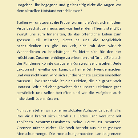
umgehen, ihr begegnen und gleichzeitig nicht die Augen vor
dem aktuellen Notstand verschliessen?
Stellen wir uns zuerst die Frage, warum die Welt sich mit dem
Virus beschäftigen muss und was hinter dem Thema steht? Es
zwingt uns zum Innehalten, da das öffentliche Leben zum
grossen Teil stillsteht, bietet es uns die Möglichkeit
nachzudenken. Es gibt uns Zeit, sich mit dem wirklich
Wesentlichen zu beschäftigen. Es bietet sich für den der
möchte an, Zusammenhänge zu erkennen und für die Zeit nach
der Pandemie könnte daraus ein Kurswechsel anstehen. Jede
Lektion ist freiwillig, wer kann, darf eine Kehrtwende machen
und wer nicht kann, wird sich auf die nächste Lektion einstellen
müssen. Eine Pandemie ist eine Lektion, die die ganze Welt
umfasst. Wir sind eher gewohnt, dass unsere Lektionen ganz
persönlich uns selbst betreffen und wir die Aufgaben auch
individuell lösen müssen.
Nun aber stehen wir vor einer globalen Aufgabe. Es betriff alle.
Das Virus breitet sich überall aus. Jedes Land versucht mit
ähnlichen Schutzmassnahmen seine Leute zu schützen.
Grenzen nützen nichts. Die Welt besteht aus einer grossen
Menschenmenge. Die menschengemachten Landesgrenzen