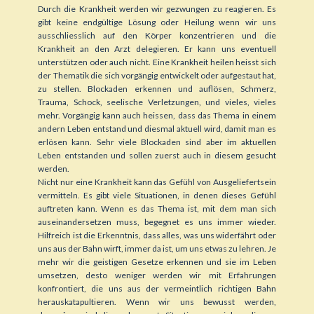
Durch die Krankheit werden wir gezwungen zu reagieren. Es
gibt keine endgültige Lösung oder Heilung wenn wir uns
ausschliesslich auf den Körper konzentrieren und die
Krankheit an den Arzt delegieren. Er kann uns eventuell
unterstützen oder auch nicht. Eine Krankheit heilen heisst sich
der Thematik die sich vorgängig entwickelt oder aufgestaut hat,
zu stellen. Blockaden erkennen und auflösen, Schmerz,
Trauma, Schock, seelische Verletzungen, und vieles, vieles
mehr. Vorgängig kann auch heissen, dass das Thema in einem
andern Leben entstand und diesmal aktuell wird, damit man es
erlösen kann. Sehr viele Blockaden sind aber im aktuellen
Leben entstanden und sollen zuerst auch in diesem gesucht
werden.
Nicht nur eine Krankheit kann das Gefühl von Ausgeliefertsein
vermitteln. Es gibt viele Situationen, in denen dieses Gefühl
auftreten kann. Wenn es das Thema ist, mit dem man sich
auseinandersetzen muss, begegnet es uns immer wieder.
Hilfreich ist die Erkenntnis, dass alles, was uns widerfährt oder
uns aus der Bahn wirft, immer da ist, um uns etwas zu lehren. Je
mehr wir die geistigen Gesetze erkennen und sie im Leben
umsetzen, desto weniger werden wir mit Erfahrungen
konfrontiert, die uns aus der vermeintlich richtigen Bahn
herauskatapultieren. Wenn wir uns bewusst werden,