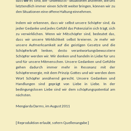
dass
wir
es sind, die - unbewusst - Situationen anziehen, die uns
letztendlich immer einen Schritt weiter bringen, können wir zu
den Situationen eine offene Haltung einnehmen.
Indem wir erkennen, dass wir selbst unsere Schöpfer sind, da
jeder Gedanke und jedes Gefühl das Potenzial in sich trägt, sich
zu verwirklichen. Wenn wir Mitschöpfer sind, bedeutet das,
dass wir unsere Wirklichkeit selbst kreieren. Je mehr wir
unsere Aufmerksamkeit auf die geistigen Gesetze und die
Schöpferkraft lenken, desto verantwortungsbewusstere
Schöpfer werden wir. Wir denken und handeln in Liebe für uns
und für unsere Mitmenschen. Unsere Gedanken und Gefühle
gehen dadurch immer mehr in Resonanz mit der
Schöpferenergie, mit dem Prinzip Gottes und wir werden dem
Wort Schöpfer annähernd gerecht. Unsere Gedanken und
Handlungen sind geprägt von Liebe in Liebe. In der
bedingungslosen Liebe sind wir dem schöpfungspotential am
nächsten.
Mengiarda Darms, im August 2011
[ Reproduktion erlaubt, sofern Quellenangabe ]