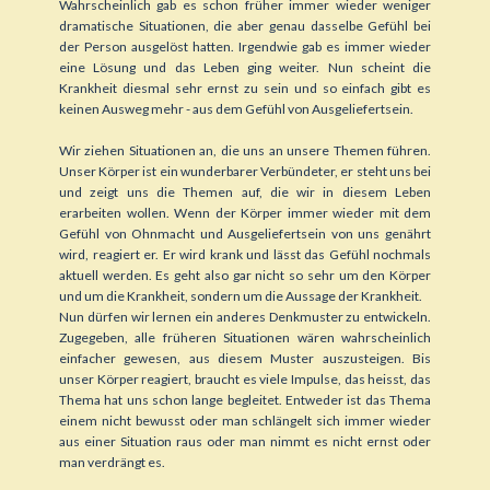
Wahrscheinlich gab es schon früher immer wieder weniger
dramatische Situationen, die aber genau dasselbe Gefühl bei
der Person ausgelöst hatten. Irgendwie gab es immer wieder
eine Lösung und das Leben ging weiter. Nun scheint die
Krankheit diesmal sehr ernst zu sein und so einfach gibt es
keinen Ausweg mehr - aus dem Gefühl von Ausgeliefertsein.
Wir ziehen Situationen an, die uns an unsere Themen führen.
Unser Körper ist ein wunderbarer Verbündeter, er steht uns bei
und zeigt uns die Themen auf, die wir in diesem Leben
erarbeiten wollen. Wenn der Körper immer wieder mit dem
Gefühl von Ohnmacht und Ausgeliefertsein von uns genährt
wird, reagiert er. Er wird krank und lässt das Gefühl nochmals
aktuell werden. Es geht also gar nicht so sehr um den Körper
und um die Krankheit, sondern um die Aussage der Krankheit.
Nun dürfen wir lernen ein anderes Denkmuster zu entwickeln.
Zugegeben, alle früheren Situationen wären wahrscheinlich
einfacher gewesen, aus diesem Muster auszusteigen. Bis
unser Körper reagiert, braucht es viele Impulse, das heisst, das
Thema hat uns schon lange begleitet. Entweder ist das Thema
einem nicht bewusst oder man schlängelt sich immer wieder
aus einer Situation raus oder man nimmt es nicht ernst oder
man verdrängt es.