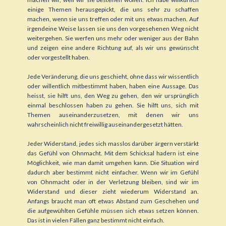
einige Themen herausgepickt, die uns sehr zu schaffen
machen, wenn sie uns treffen oder mit uns etwas machen. Auf
irgendeine Weise lassen sie uns den vorgesehenen Weg nicht
weitergehen. Sie werfen uns mehr oder weniger aus der Bahn
und zeigen eine andere Richtung auf, als wir uns gewünscht
oder vorgestellt haben.
Jede Veränderung, die uns geschieht, ohne dass wir wissentlich
oder willentlich mitbestimmt haben, haben eine Aussage. Das
heisst, sie hilft uns, den Weg zu gehen, den wir ursprünglich
einmal beschlossen haben zu gehen. Sie hilft uns, sich mit
Themen auseinanderzusetzen, mit denen wir uns
wahrscheinlich nicht freiwillig auseinandergesetzt hätten.
Jeder Widerstand, jedes sich masslos darüber ärgern verstärkt
das Gefühl von Ohnmacht. Mit dem Schicksal hadern ist eine
Möglichkeit, wie man damit umgehen kann. Die Situation wird
dadurch aber bestimmt nicht einfacher. Wenn wir im Gefühl
von Ohnmacht oder in der Verletzung bleiben, sind wir im
Widerstand und dieser zieht wiederum Widerstand an.
Anfangs braucht man oft etwas Abstand zum Geschehen und
die aufgewühlten Gefühle müssen sich etwas setzen können.
Das ist in vielen Fällen ganz bestimmt nicht einfach.