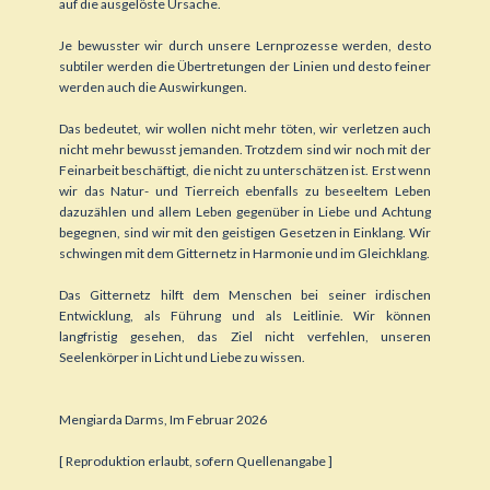
auf die ausgelöste Ursache.
Je bewusster wir durch unsere Lernprozesse werden, desto
subtiler werden die Übertretungen der Linien und desto feiner
werden auch die Auswirkungen.
Das bedeutet, wir wollen nicht mehr töten, wir verletzen auch
nicht mehr bewusst jemanden. Trotzdem sind wir noch mit der
Feinarbeit beschäftigt, die nicht zu unterschätzen ist. Erst wenn
wir das Natur- und Tierreich ebenfalls zu beseeltem Leben
dazuzählen und allem Leben gegenüber in Liebe und Achtung
begegnen, sind wir mit den geistigen Gesetzen in Einklang. Wir
schwingen mit dem Gitternetz in Harmonie und im Gleichklang.
Das Gitternetz hilft dem Menschen bei seiner irdischen
Entwicklung, als Führung und als Leitlinie. Wir können
langfristig gesehen, das Ziel nicht verfehlen, unseren
Seelenkörper in Licht und Liebe zu wissen.
Mengiarda Darms, Im Februar 2026
[ Reproduktion erlaubt, sofern Quellenangabe ]