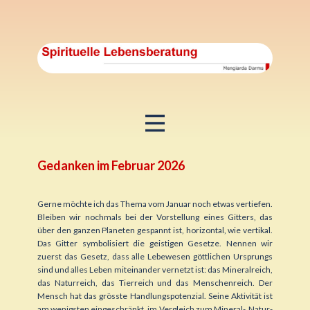
Gedanken im Februar 2026
Gerne möchte ich das Thema vom Januar noch etwas vertiefen.
Bleiben wir nochmals bei der Vorstellung eines Gitters, das
über den ganzen Planeten gespannt ist, horizontal, wie vertikal.
Das Gitter symbolisiert die geistigen Gesetze. Nennen wir
zuerst das Gesetz, dass alle Lebewesen g
öttlichen Ursprungs
sind und alles Leben miteinander vernetzt ist: das Mineralreich,
das Naturreich, das Tierreich und das Menschenreich. Der
Mensch hat das grösste Handlungspotenzial. Seine Aktivität ist
am wenigsten eingeschränkt, im Vergleich zum Mineral-, Natur-