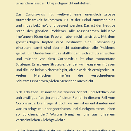
jemandem lässt ein Ungleichgewicht entstehen.
Das Coronavirus hat weltweit eine unendlich grosse
Aufmerksamkeit bekommen. Es ist der Feind Nummer eins
und muss bekämpft und besiegt werden. Das ist der heutige
Stand des globalen Problems. Alle Massnahmen inklusive
Impfungen lösen das Problem aber nicht langfristig. Mit dem
grossflächigen Impfen wird bestimmt eine Entspannung
eintreten, damit sind aber nicht automatisch alle Probleme
gelöst. Ein Umdenken muss stattfinden. Sich schützen wollen
und müssen vor dem Coronavirus ist eine momentane
Strategie. Es ist eine Strategie, bei der wir reagieren müssen
und die uns keine Sicherheit gibt, ob sie wirklich erfolgreich ist.
Vielen Menschen helfen die verschiedenen
Schutzmassnahmen, vielen Menschen auch nicht.
Sich schützen ist immer ein zweiter Schritt und letztlich ein
unfreiwilliges Reagieren auf einen Feind. In diesem Fall vom
Coronavirus. Die Frage ist doch, warum ist es entstanden und
warum bringt es unser geordnetes und durchgetaktetes Leben
so durcheinander? Warum bringt es uns aus unserem
vermeintlichen Gleichgewicht?
Es ist letztendlich nicht so wichtig, ob es ursprünglich von