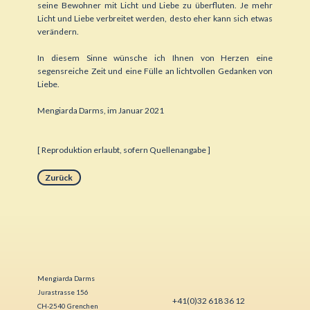
seine Bewohner mit Licht und Liebe zu überfluten. Je mehr
Licht und Liebe verbreitet werden, desto eher kann sich etwas
verändern.
In diesem Sinne wünsche ich Ihnen von Herzen eine
segensreiche Zeit und eine Fülle an lichtvollen Gedanken von
Liebe.
Mengiarda Darms, im Januar 2021
[ Reproduktion erlaubt, sofern Quellenangabe ]
Zurück
Mengiarda Darms
Jurastrasse 156
+4
1(0)32 618 36 12
CH-2540 Grenchen