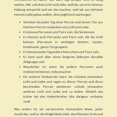
nutzlos. Wir schicken Licht und Liebe, weil das unserer inneren
Haltung entspricht und wir das machen, weil wir aus tiefstem
Herzen Liebe geben wollen, ohne jegliche Erwartungen.
Schicken Sie jeden Tag einer Person und einem Tier aus
tiefstem Herzen Gedanken von Licht und Liebe
Es können Personen und Tiere sein, die Sie kennen
Es können auch Personen und Tiere sein, die Sie nicht
kennen (Personen in wichtigen Ämtern, Länder,
Kontinente, ganze Tiergruppen)
Es können jeden Tag andere Menschen und Tiere sein,
Es kann auch über einen längeren Zeitraum dieselbe
Zielgruppe sein
Wunderbar ist, wenn Sie andere Personen auch
motivieren können, mitzumachen
Ein anderer Denkansatz wäre: Sie schicken jemandem
Licht und Liebe und sagen es dieser Person und diese
beschenkte Person wiederum schickt jemandem
anderen Licht und Liebe und so weiter. Ähnlich wie
früher bei den Kettenbriefen (die übrigens verboten
sind)
Was anders ist, wir versprechen niemandem etwas, jeder
macht das, weil er die Möglichkeit sieht, den Planeten Erde und