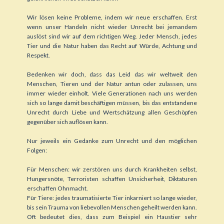
Wir lösen keine Probleme, indem wir neue erschaffen. Erst
wenn unser Handeln nicht wieder Unrecht bei jemandem
auslöst sind wir auf dem richtigen Weg. Jeder Mensch, jedes
Tier und die Natur haben das Recht auf Würde, Achtung und
Respekt.
Bedenken wir doch, dass das Leid das wir weltweit den
Menschen, Tieren und der Natur antun oder zulassen, uns
immer wieder einholt. Viele Generationen nach uns werden
sich so lange damit beschäftigen müssen, bis das entstandene
Unrecht durch Liebe und Wertschätzung allen Geschöpfen
gegenüber sich auflösen kann.
Nur jeweils ein Gedanke zum Unrecht und den möglichen
Folgen:
Für Menschen: wir zerstören uns durch Krankheiten selbst,
Hungersnöte, Terroristen schaffen Unsicherheit, Diktaturen
erschaffen Ohnmacht.
Für Tiere: jedes traumatisierte Tier inkarniert so lange wieder,
bis sein Trauma von liebevollen Menschen geheilt werden kann.
Oft bedeutet dies, dass zum Beispiel ein Haustier sehr